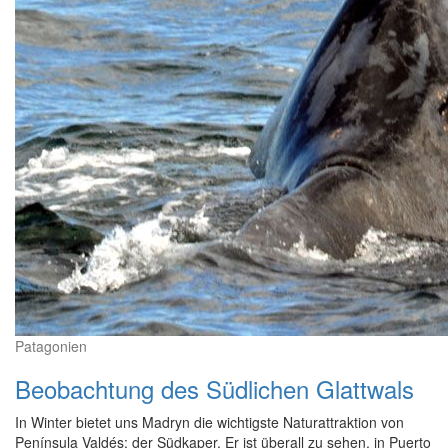
Patagonien
Beobachtung des Südlichen Glattwals
In Winter bietet uns Madryn die wichtigste Naturattraktion von
Península Valdés: der Südkaper. Er ist überall zu sehen, in Puerto