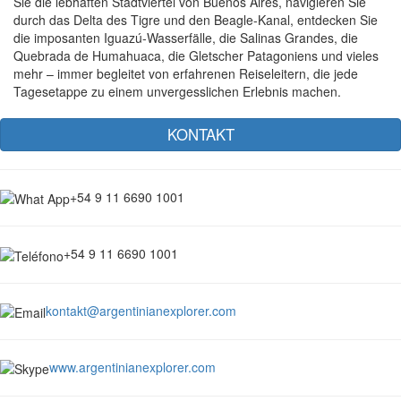
Sie die lebhaften Stadtviertel von Buenos Aires, navigieren Sie
durch das Delta des Tigre und den Beagle-Kanal, entdecken Sie
die imposanten Iguazú-Wasserfälle, die Salinas Grandes, die
Quebrada de Humahuaca, die Gletscher Patagoniens und vieles
mehr – immer begleitet von erfahrenen Reiseleitern, die jede
Tagesetappe zu einem unvergesslichen Erlebnis machen.
KONTAKT
+54 9 11 6690 1001
+54 9 11 6690 1001
kontakt@argentinianexplorer.com
www.argentinianexplorer.com