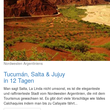
Nordwesten Argentiniens
Tucumán, Salta & Jujuy
in 12 Tagen
Man sagt Salta, La Linda nicht umsonst, es ist die eleganteste
und raffinierteste Stadt vom Nordwesten Argentinien, die mit dem
Tourismus gewachsen ist. Es gibt dort viele Vorschläge wie Valles
Calchaquíes indem man bis zu Cafayate fährt...