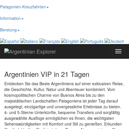
Patagonien-Kreuzfahrten
Information
Beratung
Toggl
navig
Argentinien VIP in 21 Tagen
Entdecken Sie das Beste Argentiniens auf einer exklusiven Reise,
die Geschichte, Kultur, Natur und Abenteuer kombiniert. Vom
kosmopolitischen Charme von Buenos Aires bis zu den
majestätischen Landschaften Patagoniens ist jeder Tag darauf
ausgelegt, einzigartige und unvergessliche Erlebnisse zu bieten.
4- und 5-Sterne-Unterkünfte, bequeme Transfers und sorgfältig
ausgewählte Ausflüge ermöglichen es Ihnen, die wichtigsten
Sehenswürdigkeiten mit Komfort und Stil zu genießen. Erkunden