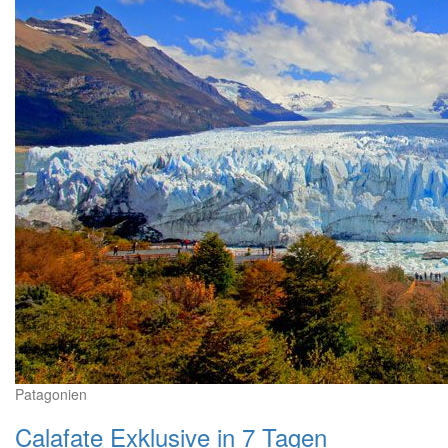
Patagonien
Calafate Exklusive in 7 Tagen