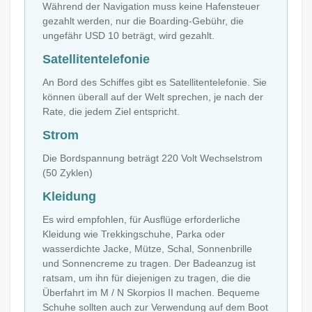
Während der Navigation muss keine Hafensteuer
gezahlt werden, nur die Boarding-Gebühr, die
ungefähr USD 10 beträgt, wird gezahlt.
Satellitentelefonie
An Bord des Schiffes gibt es Satellitentelefonie. Sie
können überall auf der Welt sprechen, je nach der
Rate, die jedem Ziel entspricht.
Strom
Die Bordspannung beträgt 220 Volt Wechselstrom
(50 Zyklen)
Kleidung
Es wird empfohlen, für Ausflüge erforderliche
Kleidung wie Trekkingschuhe, Parka oder
wasserdichte Jacke, Mütze, Schal, Sonnenbrille
und Sonnencreme zu tragen. Der Badeanzug ist
ratsam, um ihn für diejenigen zu tragen, die die
Überfahrt im M / N Skorpios II machen. Bequeme
Schuhe sollten auch zur Verwendung auf dem Boot