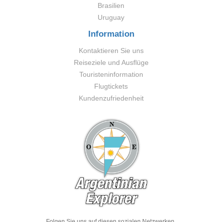
Brasilien
Uruguay
Information
Kontaktieren Sie uns
Reiseziele und Ausflüge
Touristeninformation
Flugtickets
Kundenzufriedenheit
Folgen Sie uns auf diesen sozialen Netzwerken.