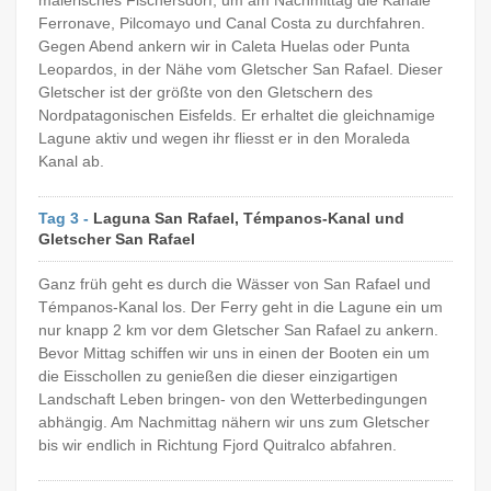
Ferronave, Pilcomayo und Canal Costa zu durchfahren.
Gegen Abend ankern wir in Caleta Huelas oder Punta
Leopardos, in der Nähe vom Gletscher San Rafael. Dieser
Gletscher ist der größte von den Gletschern des
Nordpatagonischen Eisfelds. Er erhaltet die gleichnamige
Lagune aktiv und wegen ihr fliesst er in den Moraleda
Kanal ab.
Tag 3 -
Laguna San Rafael, Témpanos-Kanal und
Gletscher San Rafael
Ganz früh geht es durch die Wässer von San Rafael und
Témpanos-Kanal los. Der Ferry geht in die Lagune ein um
nur knapp 2 km vor dem Gletscher San Rafael zu ankern.
Bevor Mittag schiffen wir uns in einen der Booten ein um
die Eisschollen zu genießen die dieser einzigartigen
Landschaft Leben bringen- von den Wetterbedingungen
abhängig. Am Nachmittag nähern wir uns zum Gletscher
bis wir endlich in Richtung Fjord Quitralco abfahren.