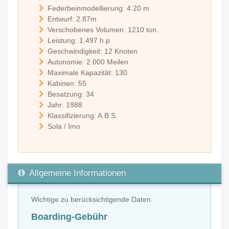
Federbeinmodellierung: 4.20 m
Entwurf: 2.87m
Verschobenes Volumen: 1210 ton.
Leistung: 1.497 h.p
Geschwindigkeit: 12 Knoten
Autonomie: 2.000 Meilen
Maximale Kapazität: 130
Kabinen: 55
Besatzung: 34
Jahr: 1988
Klassifizierung: A.B.S.
Sola / Imo
Allgemeine Informationen
Wichtige zu berücksichtigende Daten
Boarding-Gebühr