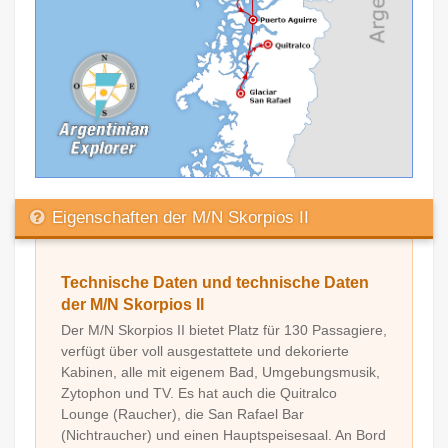
Eigenschaften der M/N Skorpios II
Technische Daten und technische Daten
der M/N Skorpios II
Der M/N Skorpios II bietet Platz für 130 Passagiere,
verfügt über voll ausgestattete und dekorierte
Kabinen, alle mit eigenem Bad, Umgebungsmusik,
Zytophon und TV. Es hat auch die Quitralco
Lounge (Raucher), die San Rafael Bar
(Nichtraucher) und einen Hauptspeisesaal. An Bord