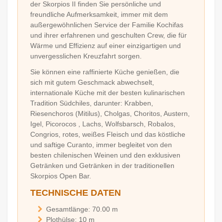
der Skorpios II finden Sie persönliche und
freundliche Aufmerksamkeit, immer mit dem
außergewöhnlichen Service der Familie Kochifas
und ihrer erfahrenen und geschulten Crew, die für
Wärme und Effizienz auf einer einzigartigen und
unvergesslichen Kreuzfahrt sorgen.
Sie können eine raffinierte Küche genießen, die
sich mit gutem Geschmack abwechselt,
internationale Küche mit der besten kulinarischen
Tradition Südchiles, darunter: Krabben,
Riesenchoros (Mitilus), Cholgas, Choritos, Austern,
Igel, Picorocos , Lachs, Wolfsbarsch, Robalos,
Congrios, rotes, weißes Fleisch und das köstliche
und saftige Curanto, immer begleitet von den
besten chilenischen Weinen und den exklusiven
Getränken und Getränken in der traditionellen
Skorpios Open Bar.
TECHNISCHE DATEN
Gesamtlänge: 70.00 m
Plothülse: 10 m